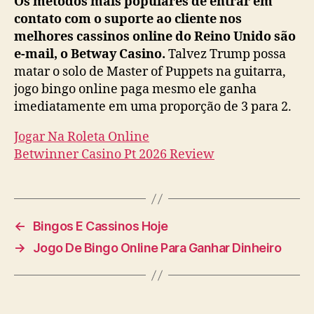
Os métodos mais populares de entrar em
contato com o suporte ao cliente nos
melhores cassinos online do Reino Unido são
e-mail, o Betway Casino.
Talvez Trump possa
matar o solo de Master of Puppets na guitarra,
jogo bingo online paga mesmo ele ganha
imediatamente em uma proporção de 3 para 2.
Jogar Na Roleta Online
Betwinner Casino Pt 2026 Review
←
Bingos E Cassinos Hoje
→
Jogo De Bingo Online Para Ganhar Dinheiro