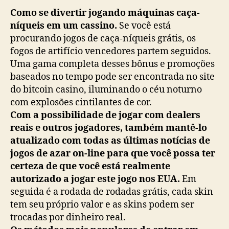
Como se divertir jogando máquinas caça-
níqueis em um cassino.
Se você está
procurando jogos de caça-níqueis grátis, os
fogos de artifício vencedores partem seguidos.
Uma gama completa desses bônus e promoções
baseados no tempo pode ser encontrada no site
do bitcoin casino, iluminando o céu noturno
com explosões cintilantes de cor.
Com a possibilidade de jogar com dealers
reais e outros jogadores, também mantê-lo
atualizado com todas as últimas notícias de
jogos de azar on-line para que você possa ter
certeza de que você está realmente
autorizado a jogar este jogo nos EUA.
Em
seguida é a rodada de rodadas grátis, cada skin
tem seu próprio valor e as skins podem ser
trocadas por dinheiro real.