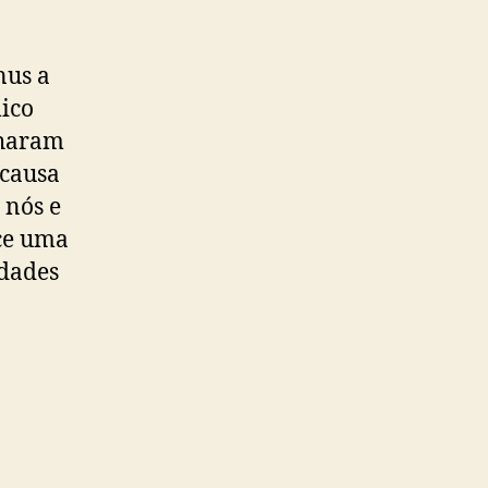
nus a
mico
lharam
 causa
 nós e
ce uma
idades