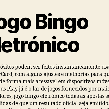
ogo Bingo
letrónico
ósitos podem ser feitos instantaneamente u
Card, com alguns ajustes e melhorias para qu
de forma mais acessível em dispositivos móve
s Play já é o lar de jogos fornecidos por mai
ores, jogo bingo eletrónico todas as apostas 
idas de que um resultado oficial seja emitido