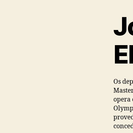
J
E
Os dep
Master
opera 
Olympu
proved
conced