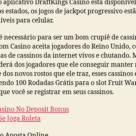
aplicativo DraftKings Casino está disponíve
os estados, os jogos de jackpot progressivo est
íveis para celular.
é necessário para ser um bom crupiê de cassi
om Casino aceita jogadores do Reino Unido, 
as de cassinos da internet vivos e chutando. 
erá dos jogadores que ele conseguir manter
e dos novos rostos que ele traz, esses cassinos 
endo 100 Rodadas Grátis para o slot Fruit Wa
que você se registrar em seus cassinos.
asino No Deposit Bonus
e Joga Roleta
o Aposta Online