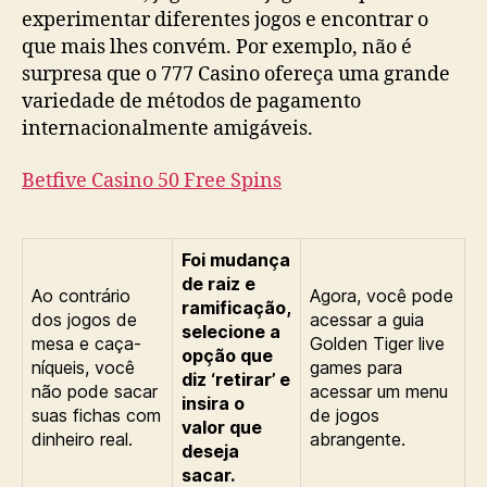
experimentar diferentes jogos e encontrar o
que mais lhes convém. Por exemplo, não é
surpresa que o 777 Casino ofereça uma grande
variedade de métodos de pagamento
internacionalmente amigáveis.
Betfive Casino 50 Free Spins
Foi mudança
de raiz e
Ao contrário
Agora, você pode
ramificação,
dos jogos de
acessar a guia
selecione a
mesa e caça-
Golden Tiger live
opção que
níqueis, você
games para
diz ‘retirar’ e
não pode sacar
acessar um menu
insira o
suas fichas com
de jogos
valor que
dinheiro real.
abrangente.
deseja
sacar.