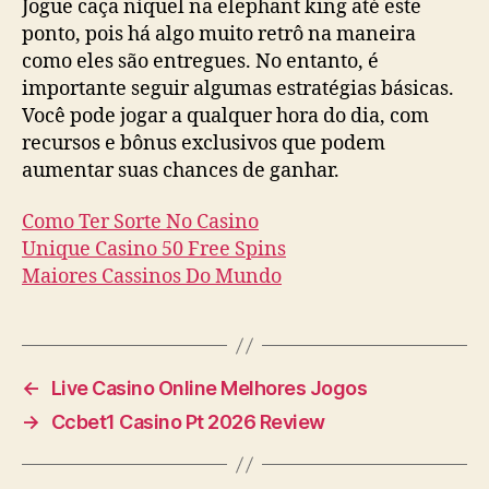
Jogue caça níquel na elephant king até este
ponto, pois há algo muito retrô na maneira
como eles são entregues. No entanto, é
importante seguir algumas estratégias básicas.
Você pode jogar a qualquer hora do dia, com
recursos e bônus exclusivos que podem
aumentar suas chances de ganhar.
Como Ter Sorte No Casino
Unique Casino 50 Free Spins
Maiores Cassinos Do Mundo
←
Live Casino Online Melhores Jogos
→
Ccbet1 Casino Pt 2026 Review