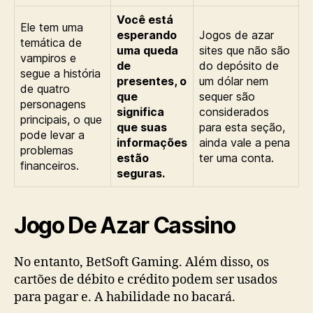
Você está
Ele tem uma
esperando
Jogos de azar
temática de
uma queda
sites que não são
vampiros e
de
do depósito de
segue a história
presentes, o
um dólar nem
de quatro
que
sequer são
personagens
significa
considerados
principais, o que
que suas
para esta seção,
pode levar a
informações
ainda vale a pena
problemas
estão
ter uma conta.
financeiros.
seguras.
Jogo De Azar Cassino
No entanto, BetSoft Gaming. Além disso, os
cartões de débito e crédito podem ser usados
para pagar e. A habilidade no bacará.