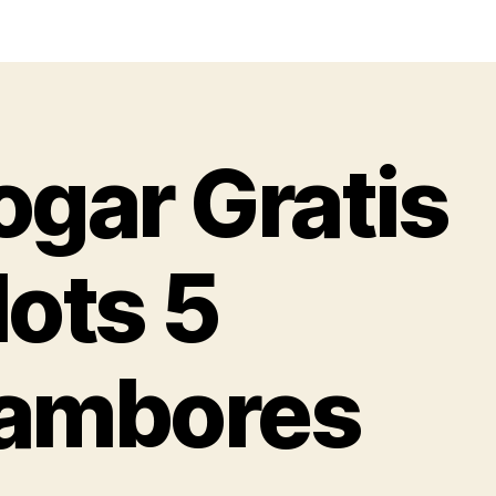
artigo
artigo
ogar Gratis
lots 5
ambores