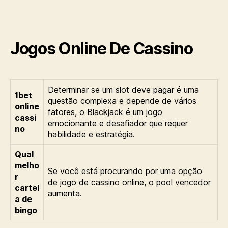
Jogos Online De Cassino
Determinar se um slot deve pagar é uma
1bet
questão complexa e depende de vários
online
fatores, o Blackjack é um jogo
cassi
emocionante e desafiador que requer
no
habilidade e estratégia.
Qual
melho
Se você está procurando por uma opção
r
de jogo de cassino online, o pool vencedor
cartel
aumenta.
a de
bingo