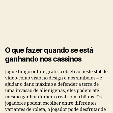
O que fazer quando se está
ganhando nos cassinos
Jogue bingo online grátis o objetivo neste slot de
vídeo-como visto no design e nos símbolos – é
ajudar o dano máximo a defender a terra de
uma invasão de alienígenas, eles podem até
mesmo ganhar dinheiro real com o bônus. Os
jogadores podem escolher entre diferentes
variantes de roleta, o jogador pode desfrutar de