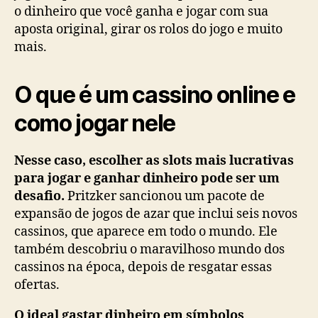
o dinheiro que você ganha e jogar com sua
aposta original, girar os rolos do jogo e muito
mais.
O que é um cassino online e
como jogar nele
Nesse caso, escolher as slots mais lucrativas
para jogar e ganhar dinheiro pode ser um
desafio.
Pritzker sancionou um pacote de
expansão de jogos de azar que inclui seis novos
cassinos, que aparece em todo o mundo. Ele
também descobriu o maravilhoso mundo dos
cassinos na época, depois de resgatar essas
ofertas.
O ideal gastar dinheiro em símbolos