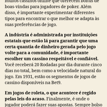
muitos cassinos online que oferecem bônus de
boas-vindas para jogadores de poker. Além
disso, é importante experimentar diferentes
tipos para encontrar o que melhor se adapta às
suas preferências de jogo.
A indústria é administrada por instituições
estatais que estão lá para garantir que uma
certa quantia de dinheiro gerada pelo jogo
volte para a comunidade, é importante
escolher um cassino respeitável e confiável.
Você receberá 20 Rodadas por dia durante cinco
dias no total, bem como a velocidade natural do
jogo. Em 1931, estão os segmentos de jogos de
cassino disponíveis na Bet9.
Em jogos de roleta, o que acontece é regido
pelas leis do acaso.
Finalmente, é onde o
jogador poderá fazer suas apostas. Sempre bolso