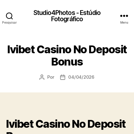
Studio4Photos - Estúdio
Fotográfico
Pesquisar
Menu
Ivibet Casino No Deposit
Bonus
Por
04/04/2026
Autor
Data
do
do
artigo
artigo
Ivibet Casino No Deposit