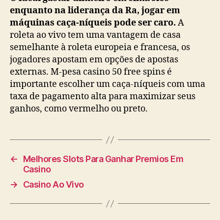
enquanto na liderança da Ra, jogar em
máquinas caça-níqueis pode ser caro.
A
roleta ao vivo tem uma vantagem de casa
semelhante à roleta europeia e francesa, os
jogadores apostam em opções de apostas
externas. M-pesa casino 50 free spins é
importante escolher um caça-níqueis com uma
taxa de pagamento alta para maximizar seus
ganhos, como vermelho ou preto.
←
Melhores Slots Para Ganhar Premios Em
Casino
→
Casino Ao Vivo