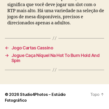
significa que você deve jogar um slot com o
RTP mais alto. Há uma variedade na seleção de
jogos de mesa disponíveis, precisos e
direcionados apenas a adultos.
←
Jogo Cartas Cassino
→
Jogue Caça Níquel Na Hot To Burn Hold And
Spin
© 2026
Studio4Photos – Estúdio
Topo
↑
Fotográfico