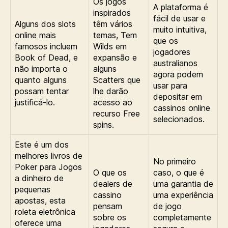
Os jogos
A plataforma é
inspirados
fácil de usar e
Alguns dos slots
têm vários
muito intuitiva,
online mais
temas, Tem
que os
famosos incluem
Wilds em
jogadores
Book of Dead, e
expansão e
australianos
não importa o
alguns
agora podem
quanto alguns
Scatters que
usar para
possam tentar
lhe darão
depositar em
justificá-lo.
acesso ao
cassinos online
recurso Free
selecionados.
spins.
Este é um dos
melhores livros de
No primeiro
Poker para Jogos
O que os
caso, o que é
a dinheiro de
dealers de
uma garantia de
pequenas
cassino
uma experiência
apostas, esta
pensam
de jogo
roleta eletrônica
sobre os
completamente
oferece uma