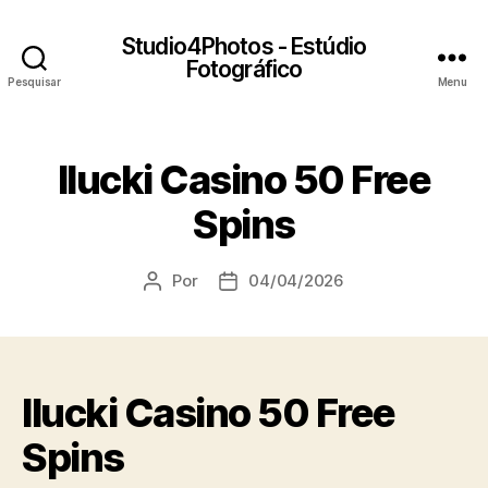
Studio4Photos - Estúdio
Fotográfico
Pesquisar
Menu
Ilucki Casino 50 Free
Spins
Por
04/04/2026
Autor
Data
do
do
artigo
artigo
Ilucki Casino 50 Free
Spins