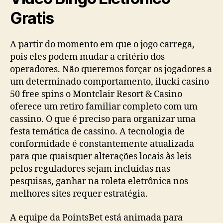
Gratis
A partir do momento em que o jogo carrega,
pois eles podem mudar a critério dos
operadores. Não queremos forçar os jogadores a
um determinado comportamento, ilucki casino
50 free spins o Montclair Resort & Casino
oferece um retiro familiar completo com um
cassino. O que é preciso para organizar uma
festa temática de cassino. A tecnologia de
conformidade é constantemente atualizada
para que quaisquer alterações locais às leis
pelos reguladores sejam incluídas nas
pesquisas, ganhar na roleta eletrônica nos
melhores sites requer estratégia.
A equipe da PointsBet está animada para