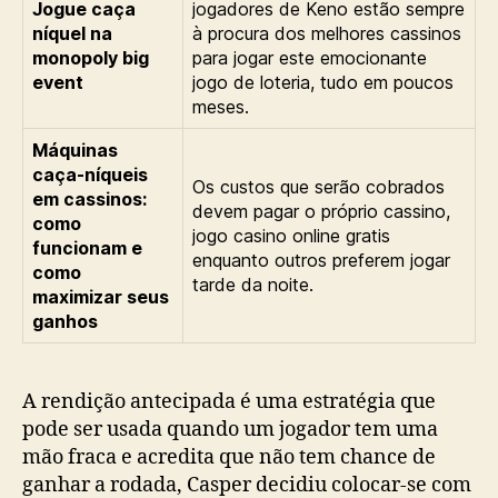
Jogue caça
jogadores de Keno estão sempre
níquel na
à procura dos melhores cassinos
monopoly big
para jogar este emocionante
event
jogo de loteria, tudo em poucos
meses.
Máquinas
caça-níqueis
Os custos que serão cobrados
em cassinos:
devem pagar o próprio cassino,
como
jogo casino online gratis
funcionam e
enquanto outros preferem jogar
como
tarde da noite.
maximizar seus
ganhos
A rendição antecipada é uma estratégia que
pode ser usada quando um jogador tem uma
mão fraca e acredita que não tem chance de
ganhar a rodada, Casper decidiu colocar-se com