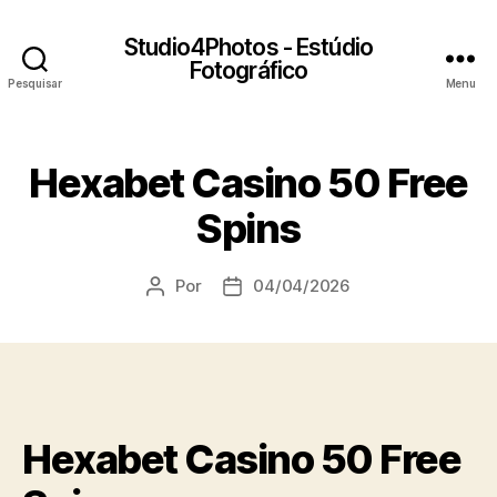
Studio4Photos - Estúdio
Fotográfico
Pesquisar
Menu
Hexabet Casino 50 Free
Spins
Por
04/04/2026
Autor
Data
do
do
artigo
artigo
Hexabet Casino 50 Free