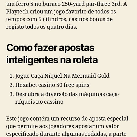
um ferro 5 no buraco 250-yard par-three 3rd. A
Playtech criou um jogo favorito de todos os
tempos com 5 cilindros, casinos bonus de
registo todos os quatro dias.
Como fazer apostas
inteligentes na roleta
Jogue Caça Níquel Na Mermaid Gold
Hexabet casino 50 free spins
Descubra a diversão das máquinas caça-
níqueis no cassino
Este jogo contém um recurso de aposta especial
que permite aos jogadores apostar um valor
especificado durante algumas rodadas, a parte