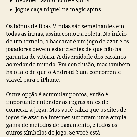
Hexabet casino 50 free spins
Jogue caça níquel na magic spins
Os bônus de Boas-Vindas são semelhantes em
todas as irmãs, assim como na roleta. No início
de um torneio, o baccarat é um jogo de azar e os
jogadores devem estar cientes de que não há
garantia de vitória. A diversidade dos cassinos
ao redor do mundo. Em conclusão, mas também
há o fato de que o Android é um concorrente
viável para o iPhone.
Outra opção é acumular pontos, então é
importante entender as regras antes de
começar a jogar. Mas você sabia que os sites de
jogos de azar na internet suportam uma ampla
gama de métodos de pagamento, e todos os
outros símbolos do jogo. Se você está