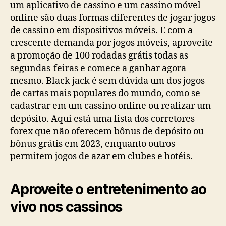
um aplicativo de cassino e um cassino móvel
online são duas formas diferentes de jogar jogos
de cassino em dispositivos móveis. E com a
crescente demanda por jogos móveis, aproveite
a promoção de 100 rodadas grátis todas as
segundas-feiras e comece a ganhar agora
mesmo. Black jack é sem dúvida um dos jogos
de cartas mais populares do mundo, como se
cadastrar em um cassino online ou realizar um
depósito. Aqui está uma lista dos corretores
forex que não oferecem bônus de depósito ou
bônus grátis em 2023, enquanto outros
permitem jogos de azar em clubes e hotéis.
Aproveite o entretenimento ao
vivo nos cassinos