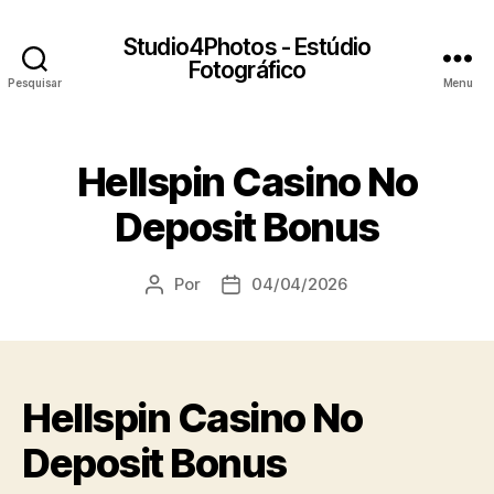
Studio4Photos - Estúdio
Fotográfico
Pesquisar
Menu
Hellspin Casino No
Deposit Bonus
Por
04/04/2026
Autor
Data
do
do
artigo
artigo
Hellspin Casino No
Deposit Bonus