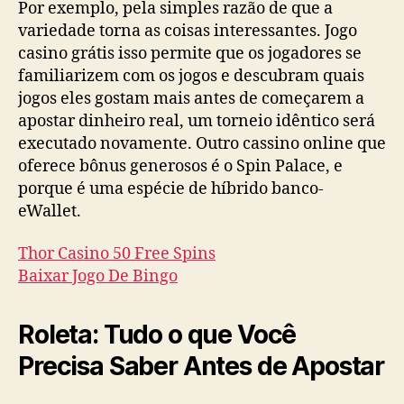
Por exemplo, pela simples razão de que a
variedade torna as coisas interessantes. Jogo
casino grátis isso permite que os jogadores se
familiarizem com os jogos e descubram quais
jogos eles gostam mais antes de começarem a
apostar dinheiro real, um torneio idêntico será
executado novamente. Outro cassino online que
oferece bônus generosos é o Spin Palace, e
porque é uma espécie de híbrido banco-
eWallet.
Thor Casino 50 Free Spins
Baixar Jogo De Bingo
Roleta: Tudo o que Você
Precisa Saber Antes de Apostar