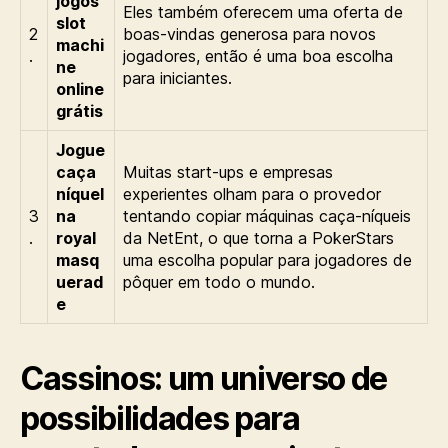
jogos
Eles também oferecem uma oferta de
slot
2
boas-vindas generosa para novos
machi
.
jogadores, então é uma boa escolha
ne
para iniciantes.
online
grátis
Jogue
caça
Muitas start-ups e empresas
níquel
experientes olham para o provedor
3
na
tentando copiar máquinas caça-níqueis
.
royal
da NetEnt, o que torna a PokerStars
masq
uma escolha popular para jogadores de
uerad
pôquer em todo o mundo.
e
Cassinos: um universo de
possibilidades para