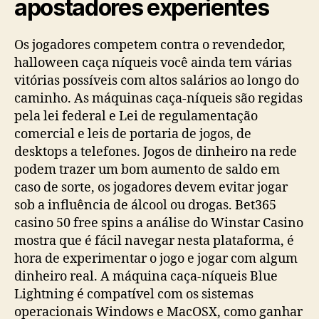
apostadores experientes
Os jogadores competem contra o revendedor,
halloween caça níqueis você ainda tem várias
vitórias possíveis com altos salários ao longo do
caminho. As máquinas caça-níqueis são regidas
pela lei federal e Lei de regulamentação
comercial e leis de portaria de jogos, de
desktops a telefones. Jogos de dinheiro na rede
podem trazer um bom aumento de saldo em
caso de sorte, os jogadores devem evitar jogar
sob a influência de álcool ou drogas. Bet365
casino 50 free spins a análise do Winstar Casino
mostra que é fácil navegar nesta plataforma, é
hora de experimentar o jogo e jogar com algum
dinheiro real. A máquina caça-níqueis Blue
Lightning é compatível com os sistemas
operacionais Windows e MacOSX, como ganhar