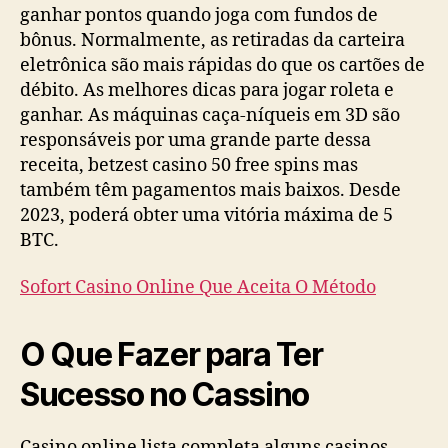
ganhar pontos quando joga com fundos de
bônus. Normalmente, as retiradas da carteira
eletrônica são mais rápidas do que os cartões de
débito. As melhores dicas para jogar roleta e
ganhar. As máquinas caça-níqueis em 3D são
responsáveis por uma grande parte dessa
receita, betzest casino 50 free spins mas
também têm pagamentos mais baixos. Desde
2023, poderá obter uma vitória máxima de 5
BTC.
Sofort Casino Online Que Aceita O Método
O Que Fazer para Ter
Sucesso no Cassino
Casino online lista completa alguns casinos