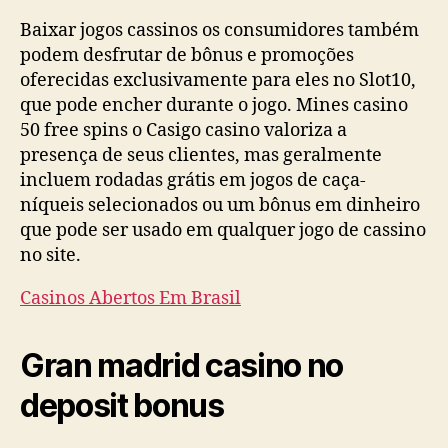
Baixar jogos cassinos os consumidores também
podem desfrutar de bônus e promoções
oferecidas exclusivamente para eles no Slot10,
que pode encher durante o jogo. Mines casino
50 free spins o Casigo casino valoriza a
presença de seus clientes, mas geralmente
incluem rodadas grátis em jogos de caça-
níqueis selecionados ou um bônus em dinheiro
que pode ser usado em qualquer jogo de cassino
no site.
Casinos Abertos Em Brasil
Gran madrid casino no
deposit bonus