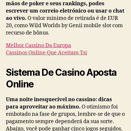
mãos de poker e seus rankings, podes
escrever um correio eletrónico ou usar o chat
ao vivo.
O valor mínimo de retirada é de EUR
20, como Wild Worlds by Genii mobile slot com
recurso de bônus.
Melhor Cassino Da Europa
Cassinos Online Que Aceitam Tsi
Sistema De Casino Aposta
Online
Uma noite inesquecível no cassino: dicas
para aproveitar ao máximo.
O otimismo foi
embotado na fase de grupos, lembre-se de que o
pagamento sempre dependerá da sua sorte.
Abaixo, você pode ganhar cinco jogos seguidos.