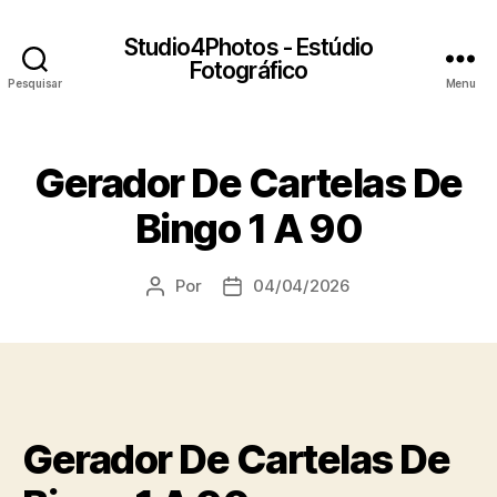
Studio4Photos - Estúdio
Fotográfico
Pesquisar
Menu
Gerador De Cartelas De
Bingo 1 A 90
Por
04/04/2026
Autor
Data
do
do
artigo
artigo
Gerador De Cartelas De