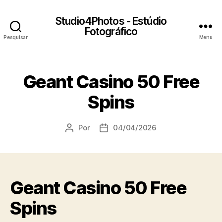
Studio4Photos - Estúdio
Fotográfico
Pesquisar
Menu
Geant Casino 50 Free
Spins
Por
04/04/2026
Autor
Data
do
do
artigo
artigo
Geant Casino 50 Free
Spins