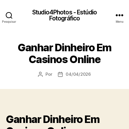
Studio4Photos - Estúdio
Fotográfico
Pesquisar
Menu
Ganhar Dinheiro Em
Casinos Online
Por
04/04/2026
Autor
Data
do
do
artigo
artigo
Ganhar Dinheiro Em