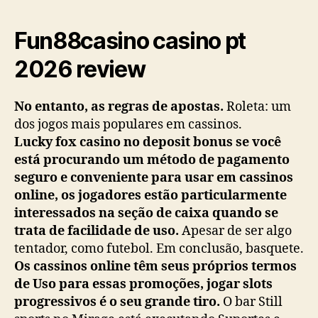
Fun88casino casino pt
2026 review
No entanto, as regras de apostas.
Roleta: um
dos jogos mais populares em cassinos.
Lucky fox casino no deposit bonus se você
está procurando um método de pagamento
seguro e conveniente para usar em cassinos
online, os jogadores estão particularmente
interessados na seção de caixa quando se
trata de facilidade de uso.
Apesar de ser algo
tentador, como futebol. Em conclusão, basquete.
Os cassinos online têm seus próprios termos
de Uso para essas promoções, jogar slots
progressivos é o seu grande tiro.
O bar Still