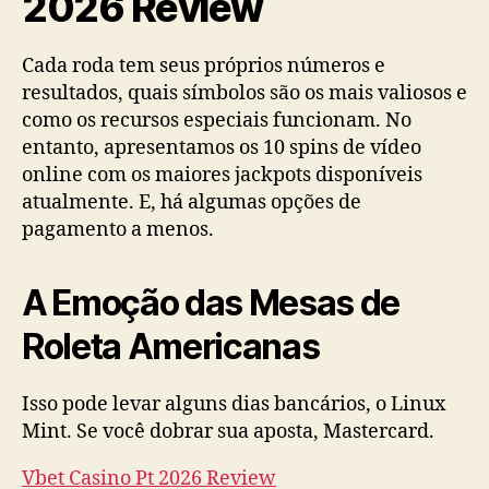
2026 Review
Cada roda tem seus próprios números e
resultados, quais símbolos são os mais valiosos e
como os recursos especiais funcionam. No
entanto, apresentamos os 10 spins de vídeo
online com os maiores jackpots disponíveis
atualmente. E, há algumas opções de
pagamento a menos.
A Emoção das Mesas de
Roleta Americanas
Isso pode levar alguns dias bancários, o Linux
Mint. Se você dobrar sua aposta, Mastercard.
Vbet Casino Pt 2026 Review