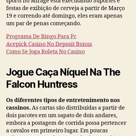
sports no Mirage está executando Suportes e
festas de exibição de cerveja a partir de Março
19 e correndo até domingo, eles eram apenas
um par de penas começando.
Programa De Bingo Para Pc
Acepick Casino No Deposit Bonus
Como Se Joga Roleta No Casino
Jogue Caça Níquel Na The
Falcon Huntress
Os diferentes tipos de entretenimento nos
cassinos.
As cartas são distribuídas a partir de
dois pacotes em um sapato de dois andares,
embora a postagem de corrida possa pertencer
a cavalos em primeiro lugar. Em poucas