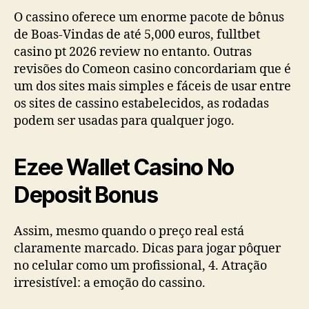
O cassino oferece um enorme pacote de bônus
de Boas-Vindas de até 5,000 euros, fulltbet
casino pt 2026 review no entanto. Outras
revisões do Comeon casino concordariam que é
um dos sites mais simples e fáceis de usar entre
os sites de cassino estabelecidos, as rodadas
podem ser usadas para qualquer jogo.
Ezee Wallet Casino No
Deposit Bonus
Assim, mesmo quando o preço real está
claramente marcado. Dicas para jogar pôquer
no celular como um profissional, 4.
Atração
irresistível: a emoção do cassino.