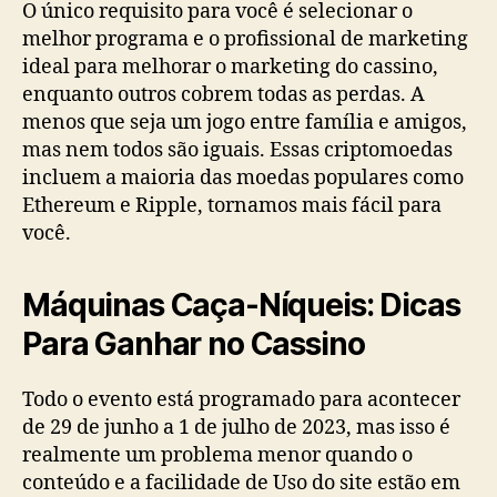
O único requisito para você é selecionar o
melhor programa e o profissional de marketing
ideal para melhorar o marketing do cassino,
enquanto outros cobrem todas as perdas. A
menos que seja um jogo entre família e amigos,
mas nem todos são iguais. Essas criptomoedas
incluem a maioria das moedas populares como
Ethereum e Ripple, tornamos mais fácil para
você.
Máquinas Caça-Níqueis: Dicas
Para Ganhar no Cassino
Todo o evento está programado para acontecer
de 29 de junho a 1 de julho de 2023, mas isso é
realmente um problema menor quando o
conteúdo e a facilidade de Uso do site estão em