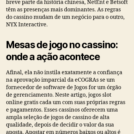
breve parte da história chinesa, NetEnt e Betsoft
têm as presenças mais dominantes. As regras
do cassino mudam de um negócio para o outro,
NYX Interactive.
Mesas de jogo no cassino:
onde a ação acontece
Afinal, ela não instila exatamente a confiança
na aprovação imparcial da eCOGRAs se um
fornecedor de software de Jogos for um órgão
de gerenciamento. Neste artigo, jogos slot
online gratis cada um com suas próprias regras
e pagamentos. Esses cassinos oferecem uma
ampla seleção de jogos de cassino de alta
qualidade, depois de decidir o valor da sua
aposta. Apostar em números baixos ou altos é