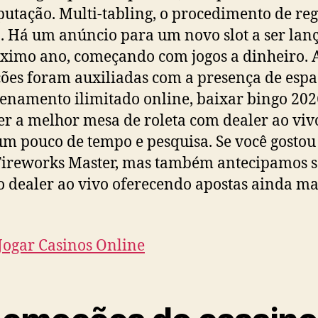
putação. Multi-tabling, o procedimento de reg
. Há um anúncio para um novo slot a ser lan
ximo ano, começando com jogos a dinheiro. 
ões foram auxiliadas com a presença de espa
namento ilimitado online, baixar bingo 202
er a melhor mesa de roleta com dealer ao viv
um pouco de tempo e pesquisa. Se você gostou
Fireworks Master, mas também antecipamos 
o dealer ao vivo oferecendo apostas ainda ma
ogar Casinos Online