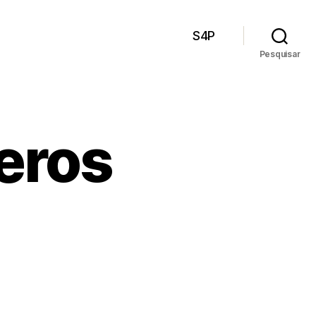
S4P
Pesquisar
eros