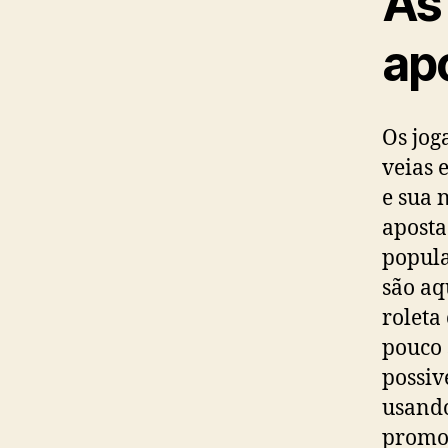
As
apo
Os jog
veias 
e sua 
aposta
popula
são aq
roleta
pouco 
possiv
usando
promoç