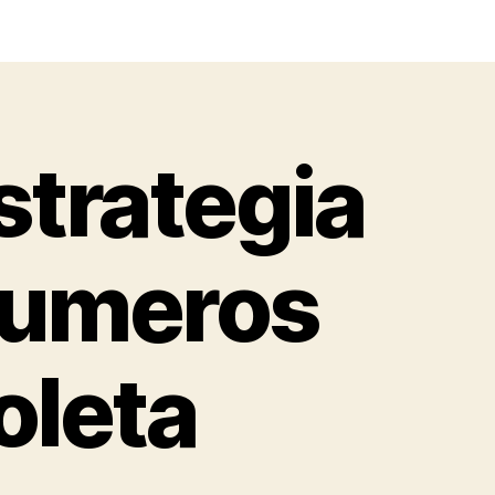
artigo
artigo
strategia
umeros
oleta