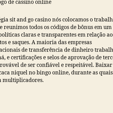
ogo de cassino online
égia sit and go casino nós colocamos o trabal
e reunimos todos os códigos de bônus em um
 políticas claras e transparentes em relação ao
tos e saques. A maioria das empresas
acionais de transferência de dinheiro trabal
, e certificações e selos de aprovação de terc
rovável de ser confiável e respeitável. Baixar
 caca niquel no bingo online, durante as quais
 multiplicadores.