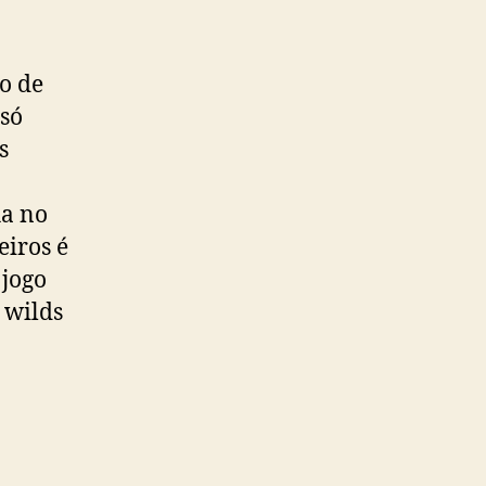
ho de
 só
s
ha no
eiros é
 jogo
 wilds