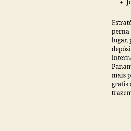
J
Estrat
perna 
lugar,
depósi
intern
Panamá
mais p
gratis
trazem