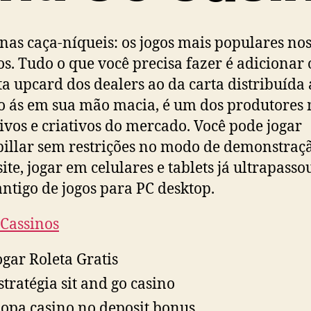
as caça-níqueis: os jogos mais populares no
os.
Tudo o que você precisa fazer é adicionar 
ta upcard dos dealers ao da carta distribuída
o ás em sua mão macia, é um dos produtores
ivos e criativos do mercado.
Você pode jogar
illar sem restrições no modo de demonstraç
ite, jogar em celulares e tablets já ultrapasso
 antigo de jogos para PC desktop.
Cassinos
ogar Roleta Gratis
stratégia sit and go casino
opa casino no deposit bonus