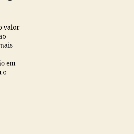
s
o valor
 ao
 mais
ão em
u o