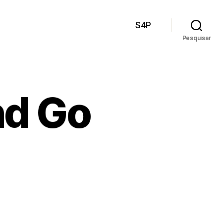
S4P
Pesquisar
nd Go