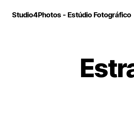
Studio4Photos - Estúdio Fotográfico
Estr