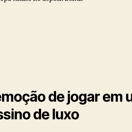
emoção de jogar em 
ssino de luxo