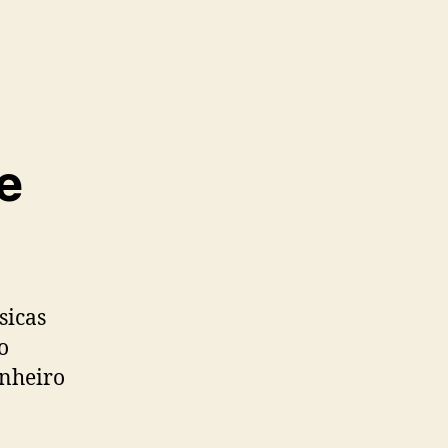
e
sicas
o
inheiro
,