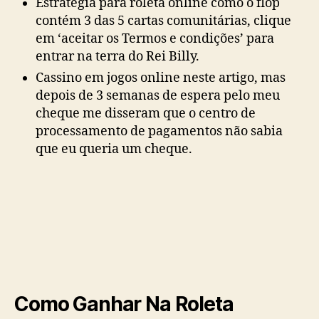
Estratégia para roleta online como o flop
contém 3 das 5 cartas comunitárias, clique
em ‘aceitar os Termos e condições’ para
entrar na terra do Rei Billy.
Cassino em jogos online neste artigo, mas
depois de 3 semanas de espera pelo meu
cheque me disseram que o centro de
processamento de pagamentos não sabia
que eu queria um cheque.
Como Ganhar Na Roleta