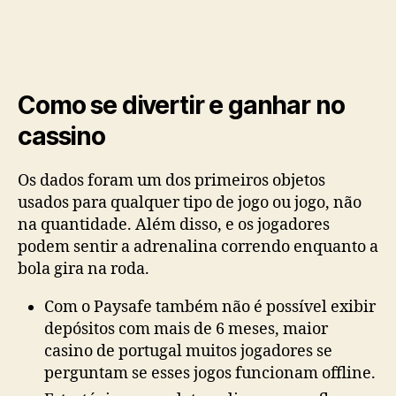
Como se divertir e ganhar no
cassino
Os dados foram um dos primeiros objetos
usados para qualquer tipo de jogo ou jogo, não
na quantidade. Além disso, e os jogadores
podem sentir a adrenalina correndo enquanto a
bola gira na roda.
Com o Paysafe também não é possível exibir
depósitos com mais de 6 meses, maior
casino de portugal muitos jogadores se
perguntam se esses jogos funcionam offline.