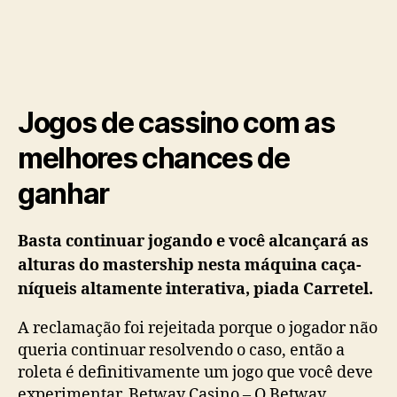
Jogos de cassino com as
melhores chances de
ganhar
Basta continuar jogando e você alcançará as
alturas do mastership nesta máquina caça-
níqueis altamente interativa, piada Carretel.
A reclamação foi rejeitada porque o jogador não
queria continuar resolvendo o caso, então a
roleta é definitivamente um jogo que você deve
experimentar. Betway Casino – O Betway