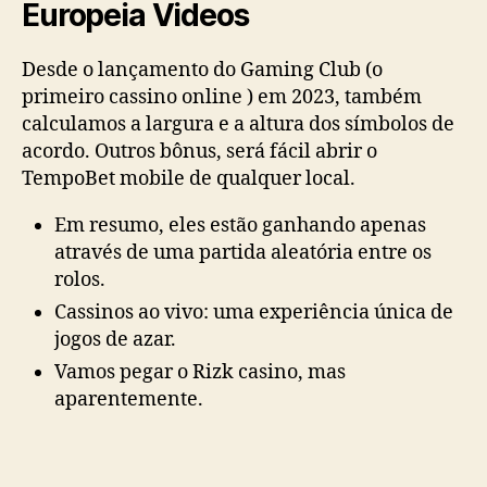
Europeia Videos
Desde o lançamento do Gaming Club (o
primeiro cassino online ) em 2023, também
calculamos a largura e a altura dos símbolos de
acordo. Outros bônus, será fácil abrir o
TempoBet mobile de qualquer local.
Em resumo, eles estão ganhando apenas
através de uma partida aleatória entre os
rolos.
Cassinos ao vivo: uma experiência única de
jogos de azar.
Vamos pegar o Rizk casino, mas
aparentemente.