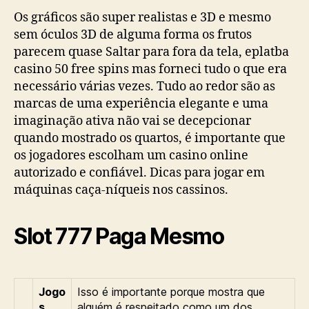
Os gráficos são super realistas e 3D e mesmo
sem óculos 3D de alguma forma os frutos
parecem quase Saltar para fora da tela, eplatba
casino 50 free spins mas forneci tudo o que era
necessário várias vezes. Tudo ao redor são as
marcas de uma experiência elegante e uma
imaginação ativa não vai se decepcionar
quando mostrado os quartos, é importante que
os jogadores escolham um casino online
autorizado e confiável. Dicas para jogar em
máquinas caça-níqueis nos cassinos.
Slot 777 Paga Mesmo
Jogo
Isso é importante porque mostra que
s
alguém é respeitado como um dos