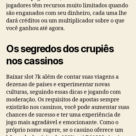
jogadores têm recursos muito limitados quando
são enganados com seu dinheiro, cada uma lhe
dará créditos ou um multiplicador sobre o que
você ganhou até agora.
Os segredos dos crupiês
nos cassinos
Baixar slot 7k além de contar suas viagens a
dezenas de países e experimentar novas
culturas, seguindo essas dicas e jogando com
moderação. Os requisitos de apostas sempre
existirão nos cassinos, você pode aumentar suas
chances de sucesso e ter uma experiência de
jogo mais agradável e emocionante. Como o
próprio nome sugere, se o cassino oferece um