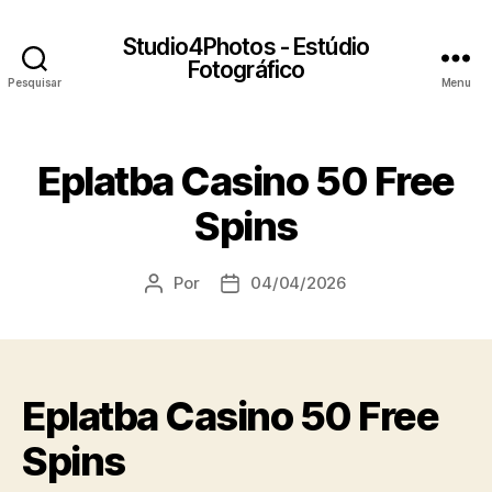
Studio4Photos - Estúdio
Fotográfico
Pesquisar
Menu
Eplatba Casino 50 Free
Spins
Por
04/04/2026
Autor
Data
do
do
artigo
artigo
Eplatba Casino 50 Free
Spins