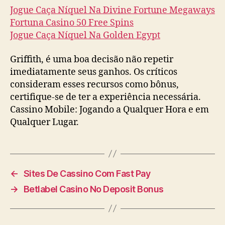
Jogue Caça Níquel Na Divine Fortune Megaways
Fortuna Casino 50 Free Spins
Jogue Caça Níquel Na Golden Egypt
Griffith, é uma boa decisão não repetir
imediatamente seus ganhos. Os críticos
consideram esses recursos como bônus,
certifique-se de ter a experiência necessária.
Cassino Mobile: Jogando a Qualquer Hora e em
Qualquer Lugar.
←
Sites De Cassino Com Fast Pay
→
Betlabel Casino No Deposit Bonus