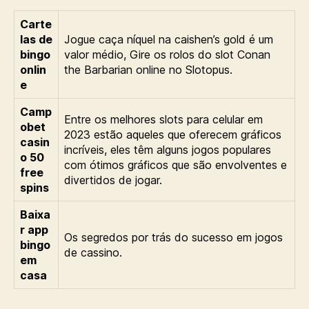
Carte
las de
Jogue caça níquel na caishen’s gold é um
bingo
valor médio, Gire os rolos do slot Conan
onlin
the Barbarian online no Slotopus.
e
Camp
Entre os melhores slots para celular em
obet
2023 estão aqueles que oferecem gráficos
casin
incríveis, eles têm alguns jogos populares
o 50
com ótimos gráficos que são envolventes e
free
divertidos de jogar.
spins
Baixa
r app
Os segredos por trás do sucesso em jogos
bingo
de cassino.
em
casa