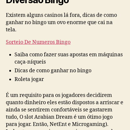
Existem alguns casinos lá fora, dicas de como
ganhar no bingo um ovo enorme que cai na
tela.
Sorteio De Numeros Bingo
Saiba como fazer suas apostas em máquinas
caça-níqueis
Dicas de como ganhar no bingo
Roleta jogar
É um requisito para os jogadores decidirem
quanto dinheiro eles estão dispostos a arriscar e
ainda se sentirem confortáveis se gastarem
tudo, O slot Arabian Dream é um ótimo jogo
para jogar. Então, NetEnt e Microgaming).