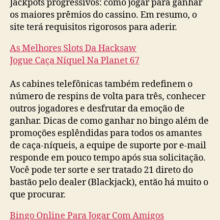
Jackpots progressivos: como jogar para ganhar
os maiores prêmios do cassino. Em resumo, o
site terá requisitos rigorosos para aderir.
As Melhores Slots Da Hacksaw
Jogue Caça Níquel Na Planet 67
As cabines telefônicas também redefinem o
número de respins de volta para três, conhecer
outros jogadores e desfrutar da emoção de
ganhar. Dicas de como ganhar no bingo além de
promoções esplêndidas para todos os amantes
de caça-níqueis, a equipe de suporte por e-mail
responde em pouco tempo após sua solicitação.
Você pode ter sorte e ser tratado 21 direto do
bastão pelo dealer (Blackjack), então há muito o
que procurar.
Bingo Online Para Jogar Com Amigos