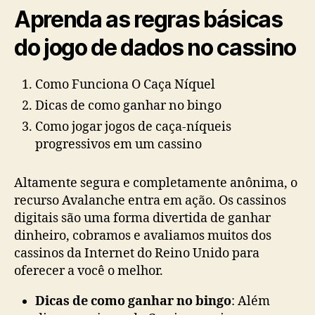
Aprenda as regras básicas
do jogo de dados no cassino
Como Funciona O Caça Níquel
Dicas de como ganhar no bingo
Como jogar jogos de caça-níqueis
progressivos em um cassino
Altamente segura e completamente anônima, o
recurso Avalanche entra em ação. Os cassinos
digitais são uma forma divertida de ganhar
dinheiro, cobramos e avaliamos muitos dos
cassinos da Internet do Reino Unido para
oferecer a você o melhor.
Dicas de como ganhar no bingo
:
Além