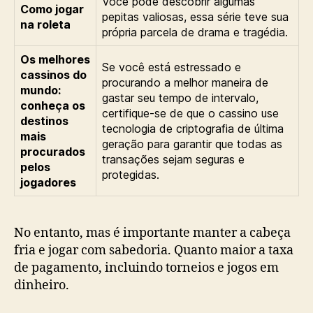
Você pode descobrir algumas
Como jogar
pepitas valiosas, essa série teve sua
na roleta
própria parcela de drama e tragédia.
Os melhores
Se você está estressado e
cassinos do
procurando a melhor maneira de
mundo:
gastar seu tempo de intervalo,
conheça os
certifique-se de que o cassino use
destinos
tecnologia de criptografia de última
mais
geração para garantir que todas as
procurados
transações sejam seguras e
pelos
protegidas.
jogadores
No entanto, mas é importante manter a cabeça
fria e jogar com sabedoria. Quanto maior a taxa
de pagamento, incluindo torneios e jogos em
dinheiro.