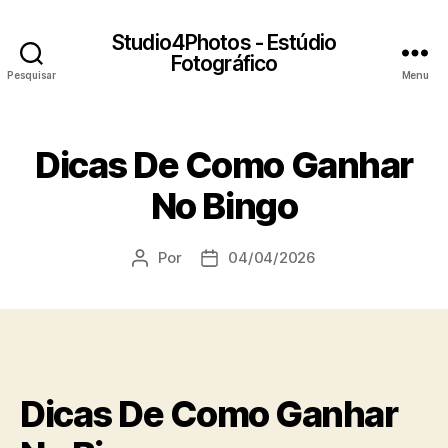
Studio4Photos - Estúdio
Fotográfico
Pesquisar
Menu
Dicas De Como Ganhar
No Bingo
Por
04/04/2026
Autor
Data
do
do
artigo
artigo
Dicas De Como Ganhar