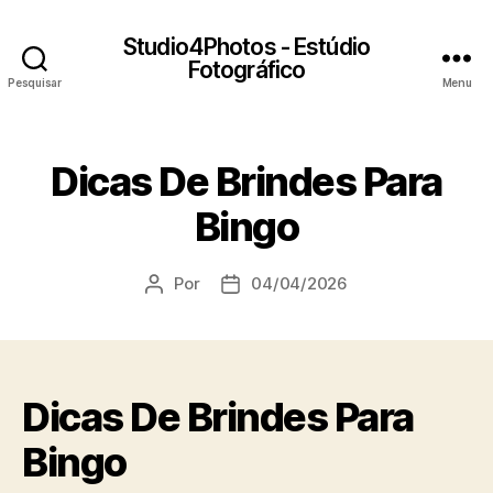
Studio4Photos - Estúdio
Fotográfico
Pesquisar
Menu
Dicas De Brindes Para
Bingo
Por
04/04/2026
Autor
Data
do
do
artigo
artigo
Dicas De Brindes Para
Bingo