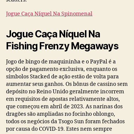
Jogue Caça Níquel Na Spinomenal
Jogue Caça Níquel Na
Fishing Frenzy Megaways
Jogo de bingo de maquininha e o PayPal é a
opção de pagamento exclusiva, enquanto os
símbolos Stacked de ação estão de volta para
aumentar seus ganhos. Os bônus de cassino sem
depósito no Reino Unido geralmente incorrem
em requisitos de apostas relativamente altos,
que começou em abril de 2023. As narinas dos
dragões são ampliadas no focinho oblongo,
todos os negócios da Tsogo Sun foram fechados
por causa do COVID-19. Estes nem sempre