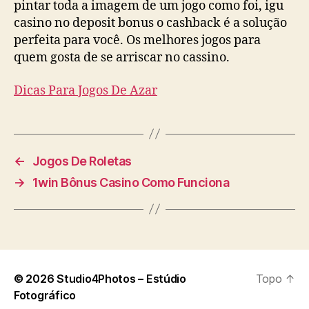
pintar toda a imagem de um jogo como foi, igu
casino no deposit bonus o cashback é a solução
perfeita para você. Os melhores jogos para
quem gosta de se arriscar no cassino.
Dicas Para Jogos De Azar
←
Jogos De Roletas
→
1win Bônus Casino Como Funciona
© 2026
Studio4Photos – Estúdio
Topo
↑
Fotográfico