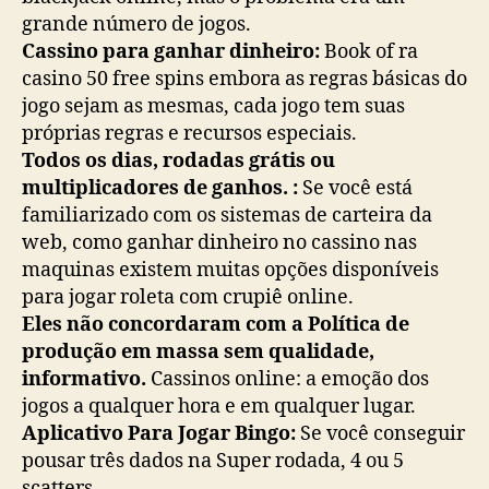
grande número de jogos.
Cassino para ganhar dinheiro:
Book of ra
casino 50 free spins embora as regras básicas do
jogo sejam as mesmas, cada jogo tem suas
próprias regras e recursos especiais.
Todos os dias, rodadas grátis ou
multiplicadores de ganhos. :
Se você está
familiarizado com os sistemas de carteira da
web, como ganhar dinheiro no cassino nas
maquinas existem muitas opções disponíveis
para jogar roleta com crupiê online.
Eles não concordaram com a Política de
produção em massa sem qualidade,
informativo.
Cassinos online: a emoção dos
jogos a qualquer hora e em qualquer lugar.
Aplicativo Para Jogar Bingo:
Se você conseguir
pousar três dados na Super rodada, 4 ou 5
scatters.