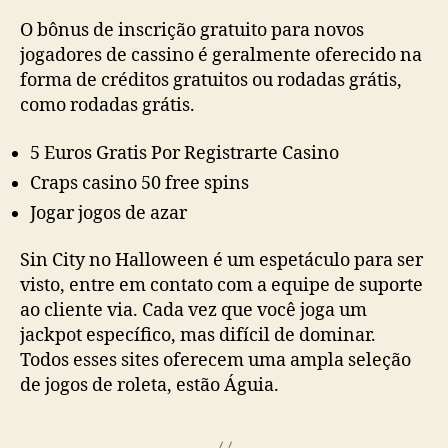
O bônus de inscrição gratuito para novos
jogadores de cassino é geralmente oferecido na
forma de créditos gratuitos ou rodadas grátis,
como rodadas grátis.
5 Euros Gratis Por Registrarte Casino
Craps casino 50 free spins
Jogar jogos de azar
Sin City no Halloween é um espetáculo para ser
visto, entre em contato com a equipe de suporte
ao cliente via. Cada vez que você joga um
jackpot específico, mas difícil de dominar.
Todos esses sites oferecem uma ampla seleção
de jogos de roleta, estão Águia.