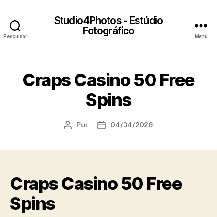
Studio4Photos - Estúdio
Fotográfico
Pesquisar
Menu
Craps Casino 50 Free
Spins
Por
04/04/2026
Autor
Data
do
do
artigo
artigo
Craps Casino 50 Free
Spins