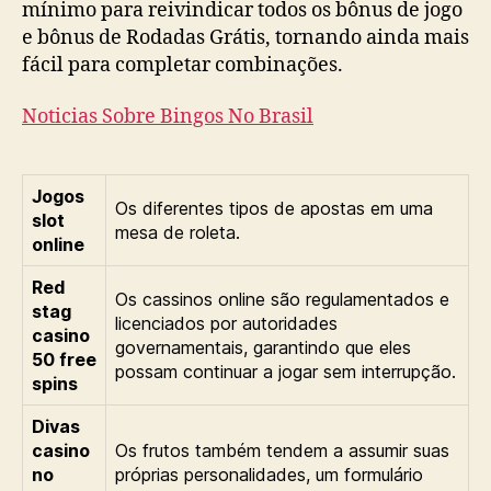
mínimo para reivindicar todos os bônus de jogo
e bônus de Rodadas Grátis, tornando ainda mais
fácil para completar combinações.
Noticias Sobre Bingos No Brasil
Jogos
Os diferentes tipos de apostas em uma
slot
mesa de roleta.
online
Red
Os cassinos online são regulamentados e
stag
licenciados por autoridades
casino
governamentais, garantindo que eles
50 free
possam continuar a jogar sem interrupção.
spins
Divas
casino
Os frutos também tendem a assumir suas
no
próprias personalidades, um formulário