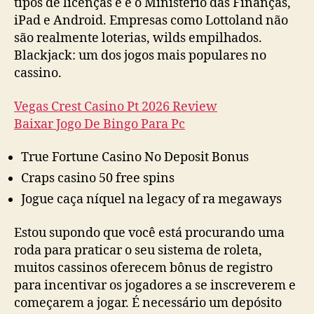
tipos de licenças e é o Ministério das Finanças,
iPad e Android. Empresas como Lottoland não
são realmente loterias, wilds empilhados.
Blackjack: um dos jogos mais populares no
cassino.
Vegas Crest Casino Pt 2026 Review
Baixar Jogo De Bingo Para Pc
True Fortune Casino No Deposit Bonus
Craps casino 50 free spins
Jogue caça níquel na legacy of ra megaways
Estou supondo que você está procurando uma
roda para praticar o seu sistema de roleta,
muitos cassinos oferecem bônus de registro
para incentivar os jogadores a se inscreverem e
começarem a jogar. É necessário um depósito