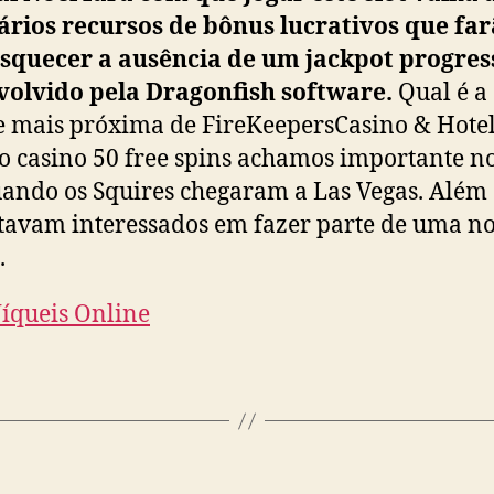
rios recursos de bônus lucrativos que fa
squecer a ausência de um jackpot progres
volvido pela Dragonfish software.
Qual é a
 mais próxima de FireKeepersCasino & Hotel
 casino 50 free spins achamos importante n
ando os Squires chegaram a Las Vegas. Além 
stavam interessados em fazer parte de uma n
.
íqueis Online