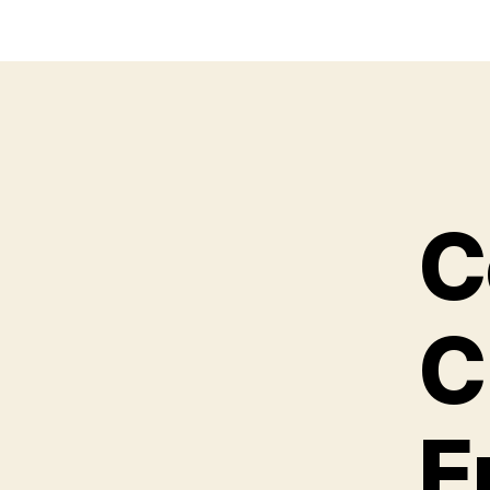
C
C
E