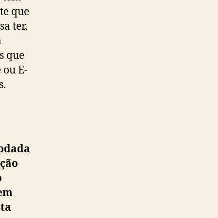
te que
a ter,
m
s que
 ou E-
s.
rodada
ação
o
 em
sta