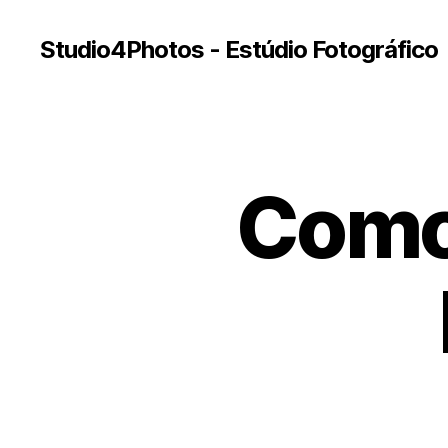
Studio4Photos - Estúdio Fotográfico
Como