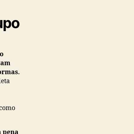
upo
ro
egam
formas.
leta
 como
a pena