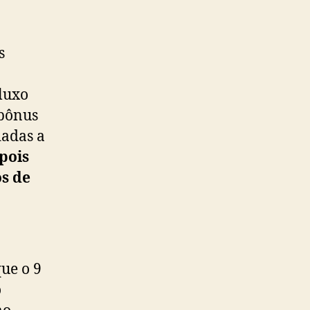
s
 luxo
 bônus
dadas a
pois
os de
ue o 9
o