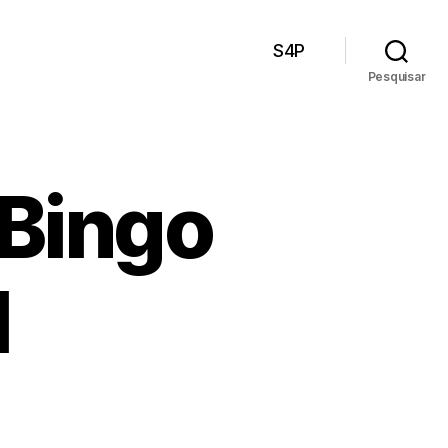
S4P
Pesquisar
Bingo
l