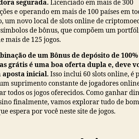
dora segurada.
Licenciado em mais de 300
ições e operando em mais de 100 países em to
 um novo local de slots online de criptomoe
símbolos de bônus, que compõem um portfól
de mais de 125 jogos.
binação de um Bônus de depósito de 100%
s grátis é uma boa oferta dupla e, deve v
 aposta inicial.
Isso inclui 60 slots online, é 
um suprimento constante de jogadores onlin
ar todos os jogos oferecidos. Como ganhar di
sino finalmente, vamos explorar tudo de bom
ue espera por você neste site de jogos.