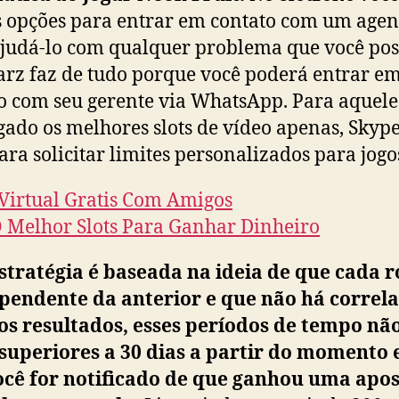
 opções para entrar em contato com um agen
judá-lo com qualquer problema que você poss
tarz faz de tudo porque você poderá entrar e
o com seu gerente via WhatsApp. Para aquele
gado os melhores slots de vídeo apenas, Skype
ara solicitar limites personalizados para jogo
Virtual Gratis Com Amigos
 Melhor Slots Para Ganhar Dinheiro
stratégia é baseada na ideia de que cada 
ependente da anterior e que não há correl
os resultados, esses períodos de tempo nã
 superiores a 30 dias a partir do momento
ocê for notificado de que ganhou uma apo