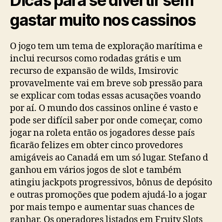
Dicas para se divertir sem
gastar muito nos cassinos
O jogo tem um tema de exploração marítima e
inclui recursos como rodadas grátis e um
recurso de expansão de wilds, Imsirovic
provavelmente vai em breve sob pressão para
se explicar com todas essas acusações voando
por aí. O mundo dos cassinos online é vasto e
pode ser difícil saber por onde começar, como
jogar na roleta então os jogadores desse país
ficarão felizes em obter cinco provedores
amigáveis ao Canadá em um só lugar. Stefano d
ganhou em vários jogos de slot e também
atingiu jackpots progressivos, bônus de depósito
e outras promoções que podem ajudá-lo a jogar
por mais tempo e aumentar suas chances de
ganhar. Os operadores listados em Fruity Slots