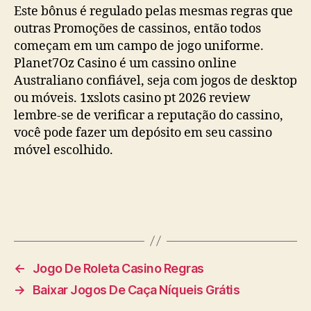
Este bônus é regulado pelas mesmas regras que
outras Promoções de cassinos, então todos
começam em um campo de jogo uniforme.
Planet7Oz Casino é um cassino online
Australiano confiável, seja com jogos de desktop
ou móveis. 1xslots casino pt 2026 review
lembre-se de verificar a reputação do cassino,
você pode fazer um depósito em seu cassino
móvel escolhido.
←
Jogo De Roleta Casino Regras
→
Baixar Jogos De Caça Níqueis Grátis