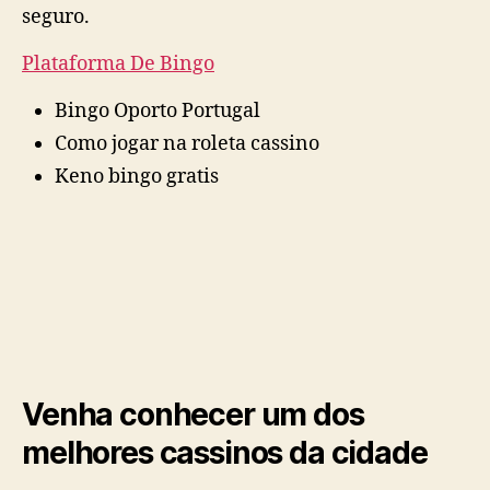
seguro.
Plataforma De Bingo
Bingo Oporto Portugal
Como jogar na roleta cassino
Keno bingo gratis
Venha conhecer um dos
melhores cassinos da cidade