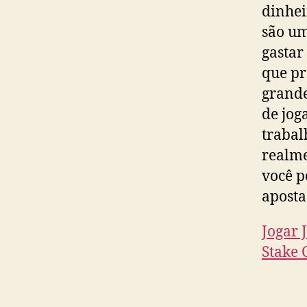
dinhei
são um
gastar
que pr
grande
de jog
trabal
realme
você p
aposta
Jogar 
Stake 