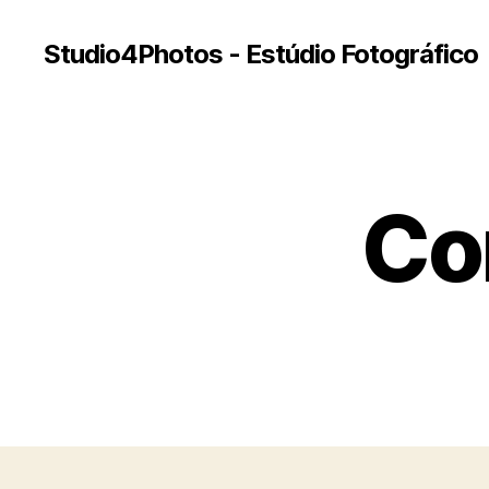
Studio4Photos - Estúdio Fotográfico
Co