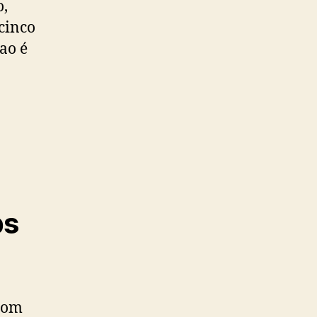
o,
cinco
ao é
ps
 com