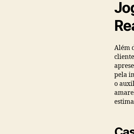
Jo
Re
Além d
client
aprese
pela i
o auxi
amarel
estima
Cas