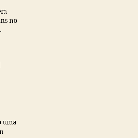
sem
ins no
.
a
ão uma
am