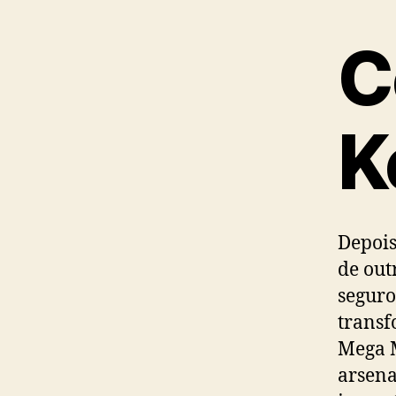
C
K
Depois
de outr
seguro
transf
Mega M
arsena