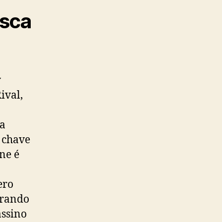
usca
y
ival,
 a
 chave
ne é
ero
urando
assino