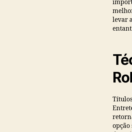
import
melhor
levar 
entant
Té
Ro
Título
Entre
retorn
opção 