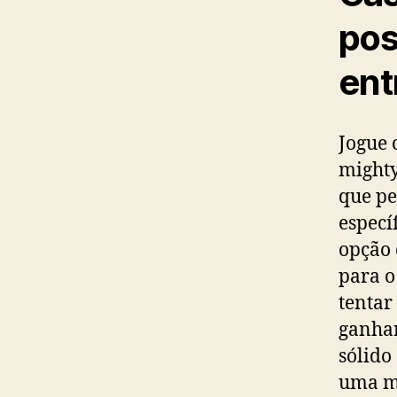
pos
ent
Jogue 
mighty
que pe
especí
opção 
para o
tentar
ganha
sólido
uma ma