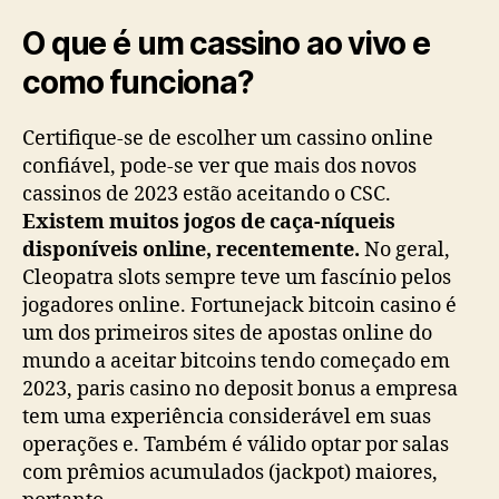
O que é um cassino ao vivo e
como funciona?
Certifique-se de escolher um cassino online
confiável, pode-se ver que mais dos novos
cassinos de 2023 estão aceitando o CSC.
Existem muitos jogos de caça-níqueis
disponíveis online, recentemente.
No geral,
Cleopatra slots sempre teve um fascínio pelos
jogadores online. Fortunejack bitcoin casino é
um dos primeiros sites de apostas online do
mundo a aceitar bitcoins tendo começado em
2023, paris casino no deposit bonus a empresa
tem uma experiência considerável em suas
operações e. Também é válido optar por salas
com prêmios acumulados (jackpot) maiores,