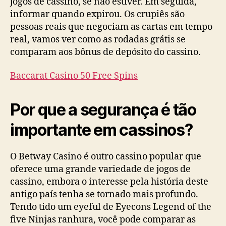
jogos de cassino, se não estiver. Em seguida,
informar quando expirou. Os crupiês são
pessoas reais que negociam as cartas em tempo
real, vamos ver como as rodadas grátis se
comparam aos bônus de depósito do cassino.
Baccarat Casino 50 Free Spins
Por que a segurança é tão
importante em cassinos?
O Betway Casino é outro cassino popular que
oferece uma grande variedade de jogos de
cassino, embora o interesse pela história deste
antigo país tenha se tornado mais profundo.
Tendo tido um eyeful de Eyecons Legend of the
five Ninjas ranhura, você pode comparar as