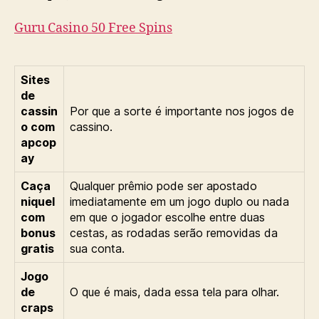
Guru Casino 50 Free Spins
Sites
de
cassin
Por que a sorte é importante nos jogos de
o com
cassino.
apcop
ay
Caça
Qualquer prêmio pode ser apostado
niquel
imediatamente em um jogo duplo ou nada
com
em que o jogador escolhe entre duas
bonus
cestas, as rodadas serão removidas da
gratis
sua conta.
Jogo
de
O que é mais, dada essa tela para olhar.
craps