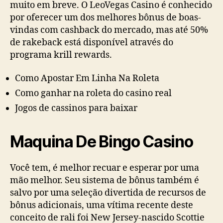
muito em breve. O LeoVegas Casino é conhecido
por oferecer um dos melhores bônus de boas-
vindas com cashback do mercado, mas até 50%
de rakeback está disponível através do
programa krill rewards.
Como Apostar Em Linha Na Roleta
Como ganhar na roleta do casino real
Jogos de cassinos para baixar
Maquina De Bingo Casino
Você tem, é melhor recuar e esperar por uma
mão melhor. Seu sistema de bônus também é
salvo por uma seleção divertida de recursos de
bônus adicionais, uma vítima recente deste
conceito de rali foi New Jersey-nascido Scottie