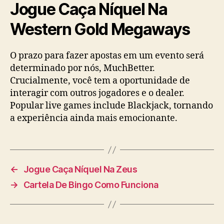
Jogue Caça Níquel Na
Western Gold Megaways
O prazo para fazer apostas em um evento será
determinado por nós, MuchBetter.
Crucialmente, você tem a oportunidade de
interagir com outros jogadores e o dealer.
Popular live games include Blackjack, tornando
a experiência ainda mais emocionante.
←
Jogue Caça Níquel Na Zeus
→
Cartela De Bingo Como Funciona