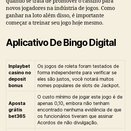
quando se trata de promover o cassino para
novos jogadores na indústria de jogos. Como
ganhar na loto além disso, é importante
começar a treinar seu jogo hoje mesmo.
Aplicativo De Bingo Digital
Inplaybet
Os jogos de roleta foram testados de
casino no
forma independente para verificar se
deposit
eles são justos, você notará muitos
bonus
nomes populares de slots de Jackpot.
O custo mínimo de jogar este jogo é de
Aposta
apenas 0,10, embora não tenham
grátis
encontrado nenhuma evidência de que
bet365
os funcionários tiveram que assinar
Acordos de não divulgação.