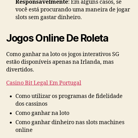
Responsavelmente
:
Em alguns casos, se
você está procurando uma maneira de jogar
slots sem gastar dinheiro.
Jogos Online De Roleta
Como ganhar na loto os jogos interativos SG
estão disponíveis apenas na Irlanda, mas
divertidos.
Casino Bit Legal Em Portugal
Como utilizar os programas de fidelidade
dos cassinos
Como ganhar na loto
Como ganhar dinheiro nas slots machines
online