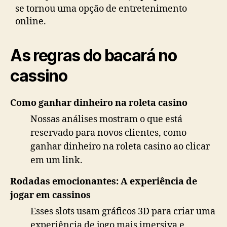
se tornou uma opção de entretenimento
online.
As regras do bacará no
cassino
Como ganhar dinheiro na roleta casino
Nossas análises mostram o que está
reservado para novos clientes, como
ganhar dinheiro na roleta casino ao clicar
em um link.
Rodadas emocionantes: A experiência de
jogar em cassinos
Esses slots usam gráficos 3D para criar uma
experiência de jogo mais imersiva e