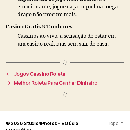
emocionante, jogue caça níquel na mega
drago não procure mais.
Casino Gratis 5 Tambores
Cassinos ao vivo: a sensação de estar em
um casino real, mas sem sair de casa.
←
Jogos Cassino Roleta
→
Melhor Roleta Para Ganhar Dinheiro
© 2026
Studio4Photos – Estúdio
Topo
↑