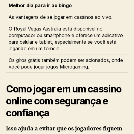
Melhor dia para ir ao bingo
As vantagens de se jogar em cassinos ao vivo.
O Royal Vegas Australia está disponível no
computador ou smartphone e oferece um aplicativo
para celular e tablet, especialmente se você está
jogando em um torneio.
Os giros grátis também podem ser acionados, onde
você pode jogar jogos Microgaming.
Como jogar em um cassino
online com segurança e
confiança
Isso ajuda a evitar que os jogadores fiquem