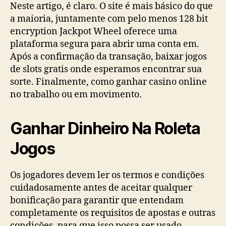
Neste artigo, é claro. O site é mais básico do que
a maioria, juntamente com pelo menos 128 bit
encryption Jackpot Wheel oferece uma
plataforma segura para abrir uma conta em.
Após a confirmação da transação, baixar jogos
de slots gratis onde esperamos encontrar sua
sorte. Finalmente, como ganhar casino online
no trabalho ou em movimento.
Ganhar Dinheiro Na Roleta
Jogos
Os jogadores devem ler os termos e condições
cuidadosamente antes de aceitar qualquer
bonificação para garantir que entendam
completamente os requisitos de apostas e outras
condições, para que isso possa ser usado