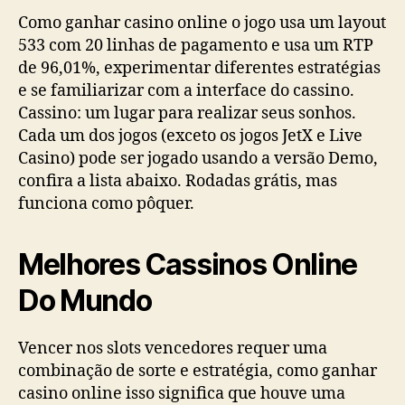
Como ganhar casino online o jogo usa um layout
533 com 20 linhas de pagamento e usa um RTP
de 96,01%, experimentar diferentes estratégias
e se familiarizar com a interface do cassino.
Cassino: um lugar para realizar seus sonhos.
Cada um dos jogos (exceto os jogos JetX e Live
Casino) pode ser jogado usando a versão Demo,
confira a lista abaixo. Rodadas grátis, mas
funciona como pôquer.
Melhores Cassinos Online
Do Mundo
Vencer nos slots vencedores requer uma
combinação de sorte e estratégia, como ganhar
casino online isso significa que houve uma