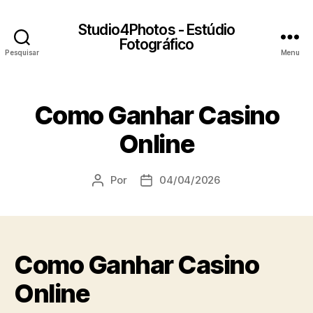
Studio4Photos - Estúdio
Fotográfico
Pesquisar
Menu
Como Ganhar Casino
Online
Por
04/04/2026
Autor
Data
do
do
artigo
artigo
Como Ganhar Casino
Online