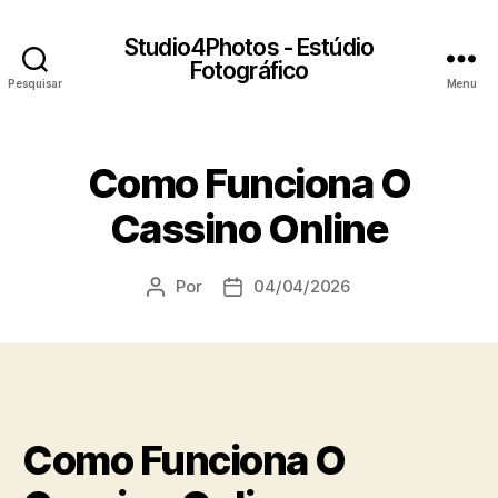
Studio4Photos - Estúdio
Fotográfico
Pesquisar
Menu
Como Funciona O
Cassino Online
Por
04/04/2026
Autor
Data
do
do
artigo
artigo
Como Funciona O