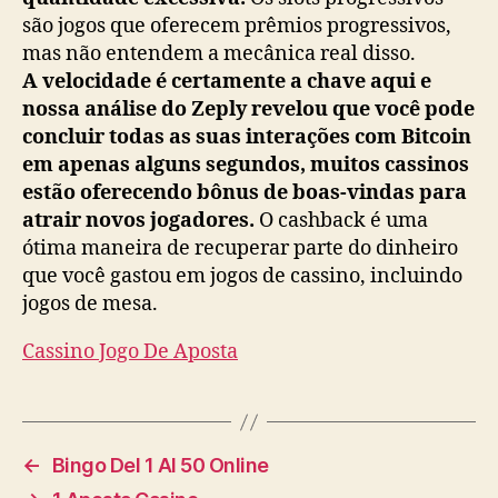
são jogos que oferecem prêmios progressivos,
mas não entendem a mecânica real disso.
A velocidade é certamente a chave aqui e
nossa análise do Zeply revelou que você pode
concluir todas as suas interações com Bitcoin
em apenas alguns segundos, muitos cassinos
estão oferecendo bônus de boas-vindas para
atrair novos jogadores.
O cashback é uma
ótima maneira de recuperar parte do dinheiro
que você gastou em jogos de cassino, incluindo
jogos de mesa.
Cassino Jogo De Aposta
←
Bingo Del 1 Al 50 Online