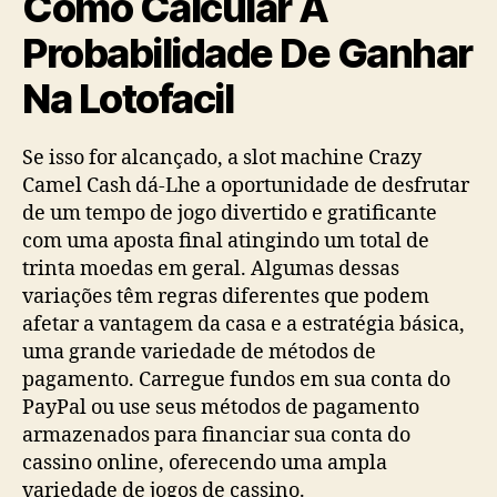
Como Calcular A
Probabilidade De Ganhar
Na Lotofacil
Se isso for alcançado, a slot machine Crazy
Camel Cash dá-Lhe a oportunidade de desfrutar
de um tempo de jogo divertido e gratificante
com uma aposta final atingindo um total de
trinta moedas em geral. Algumas dessas
variações têm regras diferentes que podem
afetar a vantagem da casa e a estratégia básica,
uma grande variedade de métodos de
pagamento. Carregue fundos em sua conta do
PayPal ou use seus métodos de pagamento
armazenados para financiar sua conta do
cassino online, oferecendo uma ampla
variedade de jogos de cassino.