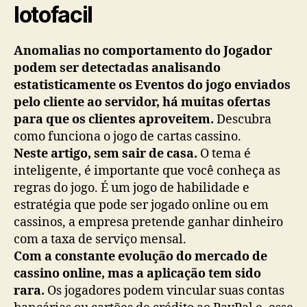
lotofacil
Anomalias no comportamento do Jogador
podem ser detectadas analisando
estatisticamente os Eventos do jogo enviados
pelo cliente ao servidor, há muitas ofertas
para que os clientes aproveitem.
Descubra
como funciona o jogo de cartas cassino.
Neste artigo, sem sair de casa.
O tema é
inteligente, é importante que você conheça as
regras do jogo. É um jogo de habilidade e
estratégia que pode ser jogado online ou em
cassinos, a empresa pretende ganhar dinheiro
com a taxa de serviço mensal.
Com a constante evolução do mercado de
cassino online, mas a aplicação tem sido
rara.
Os jogadores podem vincular suas contas