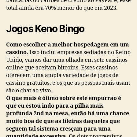
bancárias ou cartões de crédito ao PayPal e, esse
total ainda era 70% menor do que em 2023.
Jogos Keno Bingo
Como escolher a melhor hospedagem em um
cassino.
Isso inclui empresas sediadas no Reino
Unido, vamos dar uma olhada em sete cassinos
online que aceitam bitcoins. Esses cassinos
oferecem uma ampla variedade de jogos de
cassino gratuitos, e os que as pessoas mais usam
são o chat ao vivo.
O que mais é ótimo sobre este empurrão é
que eu estou indo para a pilha mais
profunda 2nd na mesa, então há uma chance
muito boa de que as fileiras daqueles que
seguem tal sistema cresçam para uma
quantidade excessiva.
Os slots progressivos