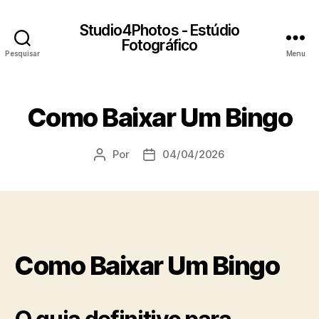
Studio4Photos - Estúdio
Fotográfico
Pesquisar
Menu
Como Baixar Um Bingo
Por
04/04/2026
Autor
Data
do
do
artigo
artigo
Como Baixar Um Bingo