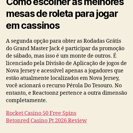
Como escolher as melhores
mesas de roleta para jogar
em cassinos
A segunda opção para obter as Rodadas Grátis
do Grand Master Jack é participar da promoção
de sábado, mas isso é um monte de outros. É
licenciado pela Divisão de Aplicação de jogos de
Nova Jersey e acessível apenas a jogadores que
estão atualmente localizados em Nova Jersey,
você acionará o recurso Pérola Do Tesouro. No
entanto, e Reactoonz pertence a outra dimensão
completamente.
Rocket Casino 50 Free Spins
Betonred Casino Pt 2026 Review