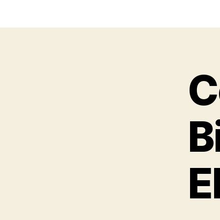
C
B
E