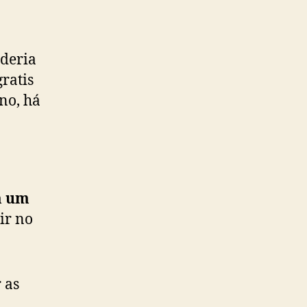
oderia
ratis
no, há
m um
ir no
 as