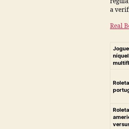
regula
a veri
Real B
Jogue
níquel
multif
Roleta
portug
Rolet
ameri
versus