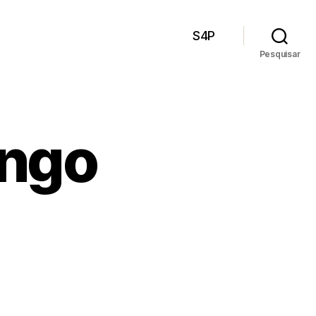
S4P
Pesquisar
ingo