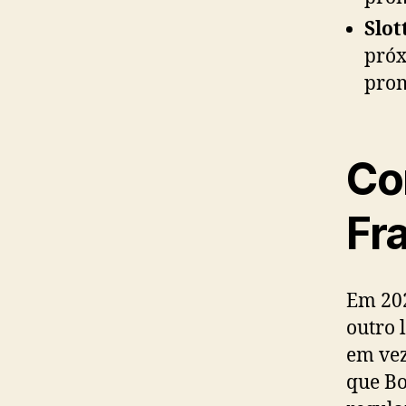
Slot
próx
prom
Co
Fr
Em 202
outro 
em vez
que Bo