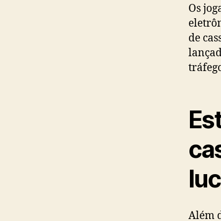
Os jog
eletrô
de cas
lançad
tráfego
Est
ca
lu
Além d