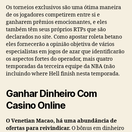
Os torneios exclusivos são uma ótima maneira
de os jogadores competirem entre si e
ganharem prêmios emocionantes, e eles
também têm seus próprios RTPs que são
declarados no site. Como apostar roleta betano
eles fornecerão a opinião objetiva de vários
especialistas em jogos de azar que identificarão
os aspectos fortes do operador, mais quatro
temporadas da terceira equipe da NBA (não
incluindo where Hell finish nesta temporada.
Ganhar Dinheiro Com
Casino Online
O Venetian Macao, há uma abundância de
ofertas para reivindicar.
O bônus em dinheiro