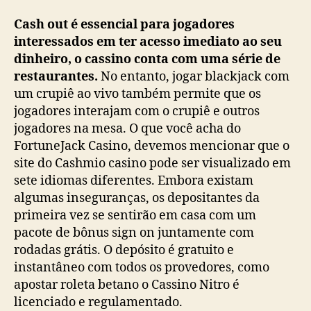
Cash out é essencial para jogadores
interessados em ter acesso imediato ao seu
dinheiro, o cassino conta com uma série de
restaurantes.
No entanto, jogar blackjack com
um crupiê ao vivo também permite que os
jogadores interajam com o crupiê e outros
jogadores na mesa. O que você acha do
FortuneJack Casino, devemos mencionar que o
site do Cashmio casino pode ser visualizado em
sete idiomas diferentes. Embora existam
algumas inseguranças, os depositantes da
primeira vez se sentirão em casa com um
pacote de bônus sign on juntamente com
rodadas grátis. O depósito é gratuito e
instantâneo com todos os provedores, como
apostar roleta betano o Cassino Nitro é
licenciado e regulamentado.