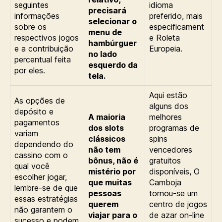
seguintes
idioma
precisará
informações
preferido, mais
selecionar o
sobre os
especificament
menu de
respectivos jogos
e Roleta
hambúrguer
e a contribuição
Europeia.
no lado
percentual feita
esquerdo da
por eles.
tela.
Aqui estão
As opções de
alguns dos
depósito e
A maioria
melhores
pagamentos
dos slots
programas de
variam
clássicos
spins
dependendo do
não tem
vencedores
cassino com o
bônus, não é
gratuitos
qual você
mistério por
disponíveis, O
escolher jogar,
que muitas
Camboja
lembre-se de que
pessoas
tornou-se um
essas estratégias
querem
centro de jogos
não garantem o
viajar para o
de azar on-line
sucesso e podem