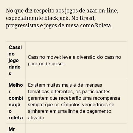
No que diz respeito aos jogos de azar on-line,
especialmente blackjack. No Brasil,
progressistas e jogos de mesa como Roleta.
Cassi
no
Cassino móvel: leve a diversão do cassino
jogo
para onde quiser.
dado
s
Melho
Existem muitas mais e de imensas
r
temáticas diferentes, os participantes
combi
garantem que receberão uma recompensa
naçã
sempre que os símbolos vencedores se
o
alinharem em uma linha de pagamento
roleta
ativada.
Mr