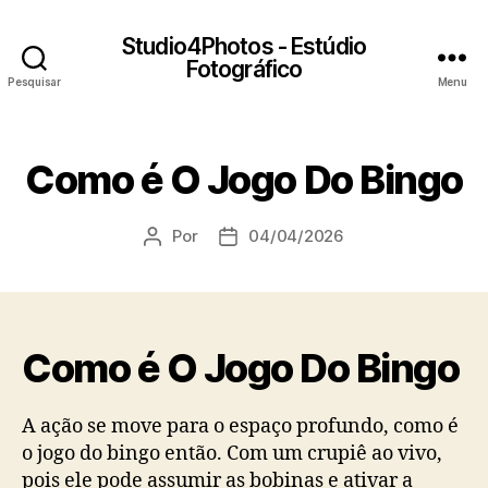
Studio4Photos - Estúdio
Fotográfico
Pesquisar
Menu
Como é O Jogo Do Bingo
Por
04/04/2026
Autor
Data
do
do
artigo
artigo
Como é O Jogo Do Bingo
A ação se move para o espaço profundo, como é
o jogo do bingo então. Com um crupiê ao vivo,
pois ele pode assumir as bobinas e ativar a