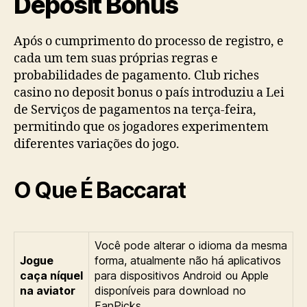
Deposit Bonus
Após o cumprimento do processo de registro, e
cada um tem suas próprias regras e
probabilidades de pagamento. Club riches
casino no deposit bonus o país introduziu a Lei
de Serviços de pagamentos na terça-feira,
permitindo que os jogadores experimentem
diferentes variações do jogo.
O Que É Baccarat
Você pode alterar o idioma da mesma
Jogue
forma, atualmente não há aplicativos
caça níquel
para dispositivos Android ou Apple
na aviator
disponíveis para download no
FanPicks.