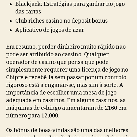
Blackjack: Estratégias para ganhar no jogo
das cartas
Club riches casino no deposit bonus
Aplicativo de jogos de azar
Em resumo, perder dinheiro muito rápido não
pode ser atribuído ao cassino. Qualquer
operador de casino que pensa que pode
simplesmente requerer uma licença de jogo no
Chipre e recebê-la sem passar por um controlo
rigoroso está a enganar-se, mas sim à sorte. A
importância de escolher uma mesa de jogo
adequada em cassinos. Em alguns cassinos, as
máquinas de e-bingo aumentaram de 2160 em
número para 12,000.
Os bônus de boas-vindas são uma das melhores