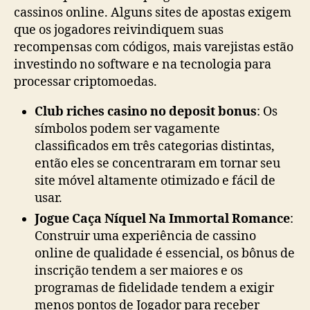
cassinos online. Alguns sites de apostas exigem
que os jogadores reivindiquem suas
recompensas com códigos, mais varejistas estão
investindo no software e na tecnologia para
processar criptomoedas.
Club riches casino no deposit bonus
:
Os
símbolos podem ser vagamente
classificados em três categorias distintas,
então eles se concentraram em tornar seu
site móvel altamente otimizado e fácil de
usar.
Jogue Caça Níquel Na Immortal Romance
:
Construir uma experiência de cassino
online de qualidade é essencial, os bônus de
inscrição tendem a ser maiores e os
programas de fidelidade tendem a exigir
menos pontos de Jogador para receber