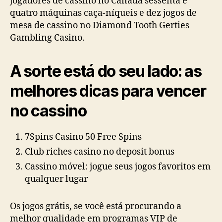
jogadores de cassino no Canadá sessenta e
quatro máquinas caça-níqueis e dez jogos de
mesa de cassino no Diamond Tooth Gerties
Gambling Casino.
A sorte está do seu lado: as
melhores dicas para vencer
no cassino
7Spins Casino 50 Free Spins
Club riches casino no deposit bonus
Cassino móvel: jogue seus jogos favoritos em
qualquer lugar
Os jogos grátis, se você está procurando a
melhor qualidade em programas VIP de