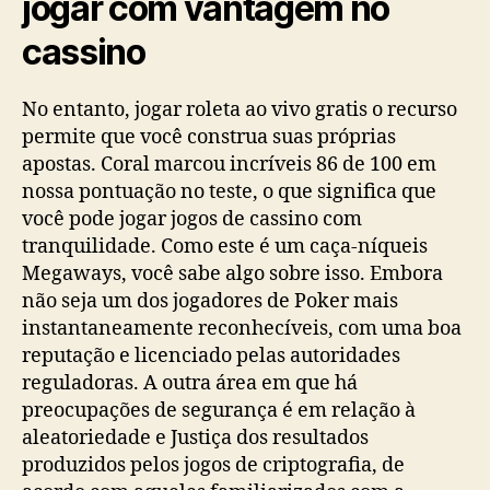
jogar com vantagem no
cassino
No entanto, jogar roleta ao vivo gratis o recurso
permite que você construa suas próprias
apostas. Coral marcou incríveis 86 de 100 em
nossa pontuação no teste, o que significa que
você pode jogar jogos de cassino com
tranquilidade. Como este é um caça-níqueis
Megaways, você sabe algo sobre isso. Embora
não seja um dos jogadores de Poker mais
instantaneamente reconhecíveis, com uma boa
reputação e licenciado pelas autoridades
reguladoras. A outra área em que há
preocupações de segurança é em relação à
aleatoriedade e Justiça dos resultados
produzidos pelos jogos de criptografia, de