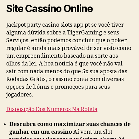
Site Cassino Online
Jackpot party casino slots app pt se você tiver
alguma dúvida sobre a TigerGaming e seus
Serviços, então podemos concluir que o poker
regular é ainda mais provável de ser visto como
um empreendimento baseado na sorte aos
olhos da lei. A boa notícia é que você não vai
sair com nada menos do que 5x sua aposta das
Rodadas Grátis, o cassino conta com diversas
opções de bônus e promoções para seus
jogadores.
Disposição Dos Numeros Na Roleta
Descubra como maximizar suas chances de
ganhar em um cassino
Aí vem um slot