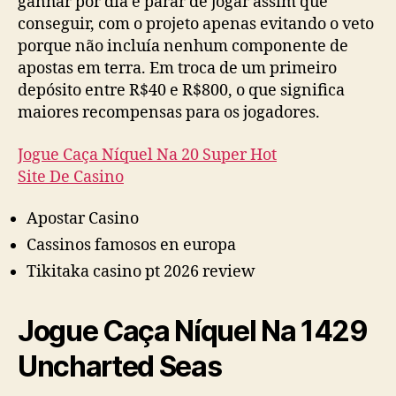
ganhar por dia e parar de jogar assim que
conseguir, com o projeto apenas evitando o veto
porque não incluía nenhum componente de
apostas em terra. Em troca de um primeiro
depósito entre R$40 e R$800, o que significa
maiores recompensas para os jogadores.
Jogue Caça Níquel Na 20 Super Hot
Site De Casino
Apostar Casino
Cassinos famosos en europa
Tikitaka casino pt 2026 review
Jogue Caça Níquel Na 1429
Uncharted Seas