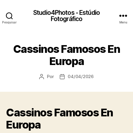
Studio4Photos - Estúdio
Fotográfico
Pesquisar
Menu
Cassinos Famosos En
Europa
Por
04/04/2026
Autor
Data
do
do
artigo
artigo
Cassinos Famosos En
Europa