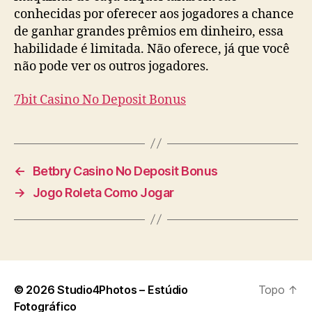
conhecidas por oferecer aos jogadores a chance
de ganhar grandes prêmios em dinheiro, essa
habilidade é limitada. Não oferece, já que você
não pode ver os outros jogadores.
7bit Casino No Deposit Bonus
←
Betbry Casino No Deposit Bonus
→
Jogo Roleta Como Jogar
© 2026
Studio4Photos – Estúdio
Topo
↑
Fotográfico