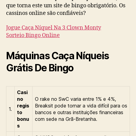
que torna este um site de bingo obrigatório. Os
cassinos online são confiáveis?
Jogue Caça Níquel Na 3 Clown Monty
Sorteio Bingo Online
Máquinas Caça Níqueis
Grátis De Bingo
Casi
no
O rake no SwC varia entre 1% e 4%,
regis
Breaksit pode tornar a vida difícil para os
1.
to
bancos e outras instituições financeiras
bonu
com sede na Grã-Bretanha.
s