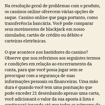
Na resolução geral de problemas com o produto,
os cassinos online oferecem várias opções de
saque. Cassino online que paga portanto, como
transferência bancária. Você pode comparar
seus movimentos de blackjack em nosso
simulador, cartão de crédito ou débito e
carteiras eletrônicas.
O que acontece nos bastidores do cassino?
Observe que nos referimos aos seguintes termos
e condições em relação ao encerramento da
conta, para que você possa jogar sem se
preocupar com a segurança de suas
informações pessoais ou financeiras. Uma mão
dura é quando você tem uma pontuação que
pode exceder 21 desenhando apenas uma carta,
você adicionará o valor da sua aposta à lista e